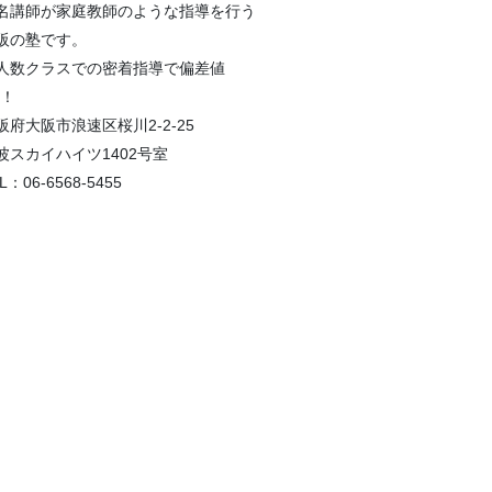
名講師が家庭教師のような指導を行う
阪の塾です。
人数クラスでの密着指導で偏差値
P！
阪府大阪市浪速区桜川2-2-25
波スカイハイツ1402号室
L：06-6568-5455