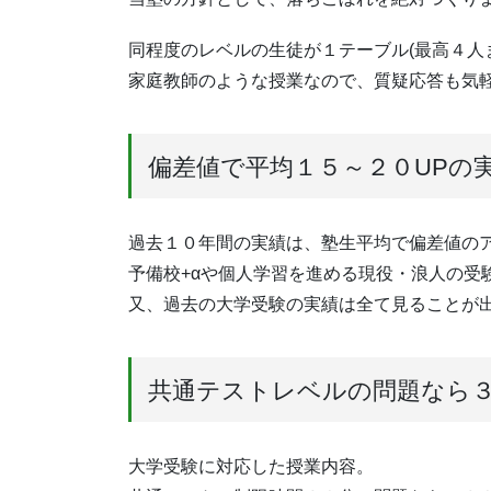
同程度のレベルの生徒が１テーブル(最高４人
家庭教師のような授業なので、質疑応答も気
偏差値で平均１５～２０UPの
過去１０年間の実績は、塾生平均で偏差値の
予備校+αや個人学習を進める現役・浪人の受
又、過去の大学受験の実績は全て見ることが
共通テストレベルの問題なら
大学受験に対応した授業内容。