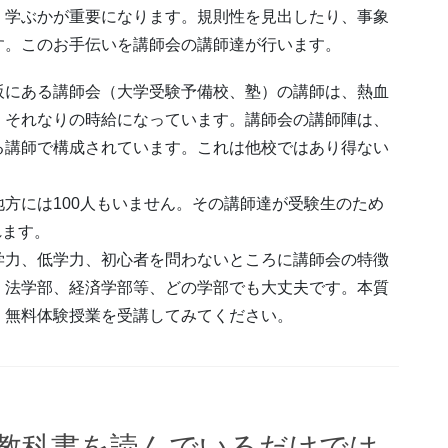
く学ぶかが重要になります。規則性を見出したり、事象
す。このお手伝いを講師会の講師達が行います。
阪にある講師会（大学受験予備校、塾）の講師は、熱血
、それなりの時給になっています。講師会の講師陣は、
る講師で構成されています。これは他校ではあり得ない
方には100人もいません。その講師達が受験生のため
れます。
学力、低学力、初心者を問わないところに講師会の特徴
、法学部、経済学部等、どの学部でも大丈夫です。本質
、無料体験授業を受講してみてください。
教科書を読んでいるだけでは