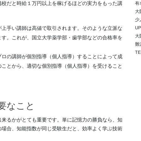
備校だと時給１万円以上を稼げるほどの実力をもった講
有
大
少
U
が上手い講師は高値で取引されます。そのような立派な
大
ます。これが、国立大学薬学部・歯学部などの合格率を
難
TE
プロの講師が個別指導（個人指導）することによって成
のことから、適切な個別指導（個人指導）を受けること
要なこと
出来るかがとても重要です。単に記憶力の勝負なら、知
の場合、知能指数が同じ受験生だと、効率よく学ぶ技術