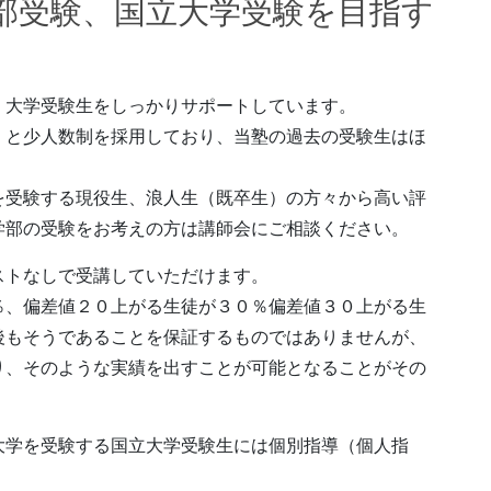
部受験、国立大学受験を目指す
、大学受験生をしっかりサポートしています。
）と少人数制を採用しており、当塾の過去の受験生はほ
を受験する現役生、浪人生（既卒生）の方々から高い評
学部の受験をお考えの方は講師会にご相談ください。
ストなしで受講していただけます。
％、偏差値２０上がる生徒が３０％偏差値３０上がる生
後もそうであることを保証するものではありませんが、
り、そのような実績を出すことが可能となることがその
大学を受験する国立大学受験生には個別指導（個人指