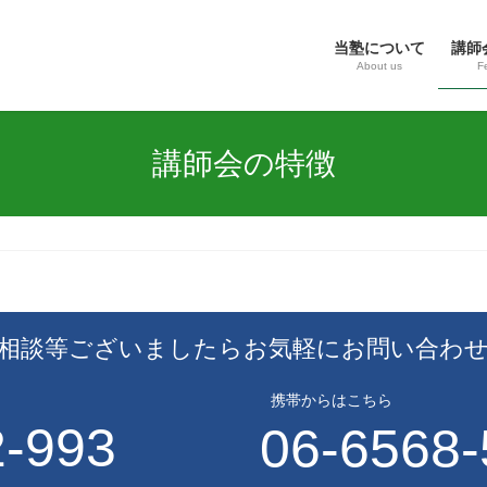
当塾について
講師
About us
F
講師会の特徴
相談等ございましたらお気軽にお問い合わ
携帯からはこちら
2-993
06-6568