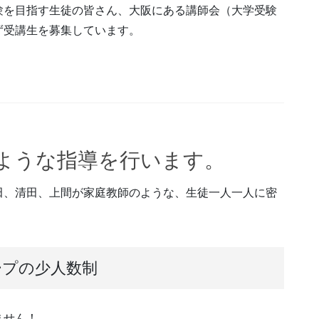
験を目指す生徒の皆さん、大阪にある講師会（大学受験
ず受講生を募集しています。
。
ような指導を行います。
田、清田、上間が家庭教師のような、生徒一人一人に密
。
ープの少人数制
ません！