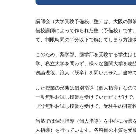
講師会（大学受験予備校、塾）は、大阪の難
備校講師によって作られた塾（予備校）です
て、制限時間の半分以下で解けてしまう方法
このため、薬学部、歯学部を受験する学生は
学、私立大学を問わず、様々な難関大学を志
勿論現役、浪人（既卒）を問いません。当塾
また授業の形態は個別指導（個人指導）なの
一度無料お試し授業を受けていただくだけで
ぜひ無料お試し授業を受けて、受験生の可能
当塾では個別指導（個人指導）を中心に授業
人指導）を行っています。各科目の本質を受