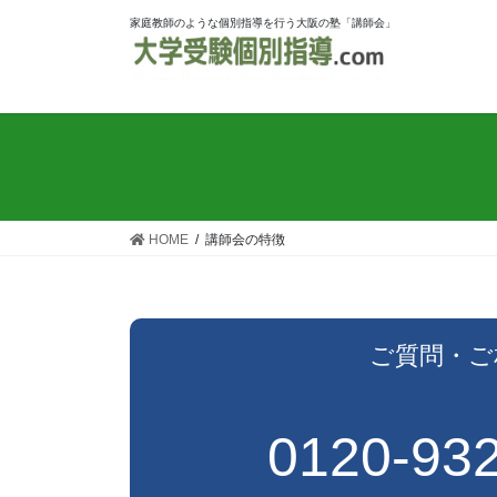
家庭教師のような個別指導を行う大阪の塾「講師会」
HOME
講師会の特徴
ご質問・ご
0120-93