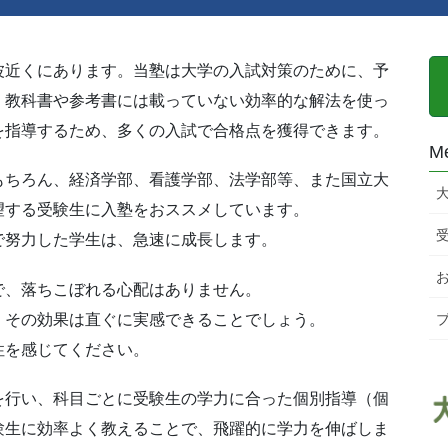
波近くにあります。当塾は大学の入試対策のために、予
。教科書や参考書には載っていない効率的な解法を使っ
を指導するため、多くの入試で合格点を獲得できます。
M
もちろん、経済学部、看護学部、法学部等、また国立大
望する受験生に入塾をおススメしています。
で努力した学生は、急速に成長します。
で、落ちこぼれる心配はありません。
、その効果は直ぐに実感できることでしょう。
性を感じてください。
を行い、科目ごとに受験生の学力に合った個別指導（個
験生に効率よく教えることで、飛躍的に学力を伸ばしま