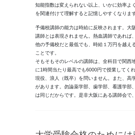
知能指数は変えられない以上、いかに効率よ
を関連付けて理解すると記憶しやすくなりま
予備校講師の能力は時給に反映されます。大
講師とは表現されません。熱血講師であれば
他の予備校だと最低でも、時給１万円を越え
ことです。
そもそもそのレベルの講師は、全科目で関西地
に1時間当たり最高でも6000円で授業してく
現役、浪人（既卒）を問いません。また、高
があります。勿論薬学部、歯学部、看護学部
は同じだからです。是非大阪にある講師会で
大学受験合格のためには