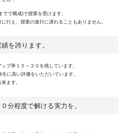
までで構成)で授業を受けます。
軽に行え、授業の進行に遅れることもありません。
実績を誇ります。
アップ率１５～２０を残しています。
験生に高い評価をいただいています。
出来ます。
３０分程度で解ける実力を。