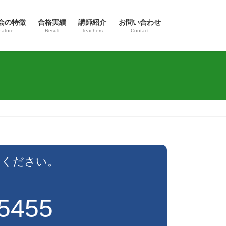
会の特徴
合格実績
講師紹介
お問い合わせ
eature
Result
Teachers
Contact
せください。
-5455