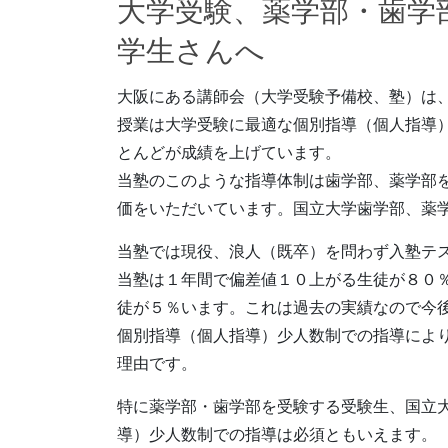
大学受験、薬学部・歯学
学生さんへ
大阪にある講師会（大学受験予備校、塾）は
授業は大学受験に最適な個別指導（個人指導
とんどが成績を上げています。
当塾のこのような指導体制は歯学部、薬学部
価をいただいています。国立大学歯学部、薬
当塾では現役、浪人（既卒）を問わず入塾テ
当塾は１年間で偏差値１０上がる生徒が８０
徒が５％います。これは過去の実績なので今
個別指導（個人指導）少人数制での指導によ
理由です。
特に薬学部・歯学部を受験する受験生、国立
導）少人数制での指導は必須ともいえます。